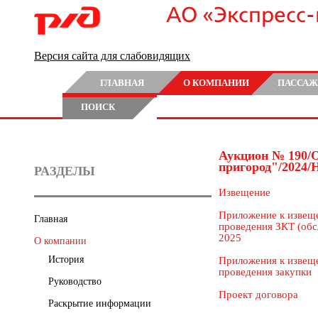
АО «Экспресс
Версия сайта для слабовидящих
ГЛАВНАЯ
О КОМПАНИИ
ПАССАЖ
ПОИСК
Аукцион № 190/
пригород"/2024
РАЗДЕЛЫ
Извещение
Приложение к извещ
Главная
проведения ЗКТ (об
2025
О компании
История
Приложения к извещ
проведения закупки
Руководство
Проект договора
Раскрытие информации