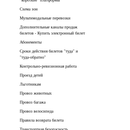
"короткие" платформы
Схема зон
Мультимодальные перевозки
Дополнительные каналы продаж
билетов - Купить электронный билет
Абонементы
Сроки действия билетов "туда" и
"туда-обратно"
Контрольно-ревизионная работа
Проезд детей
Льготникам
Провоз животных
Провоз багажа
Провоз велосипеда
Правила возврата билета
Транспортная безопасность