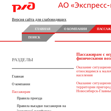
АО «Экспресс
Версия сайта для слабовидящих
ГЛАВНАЯ
О КОМПАНИИ
ПАССАЖ
ПОИСК
Пассажирам с о
физическими во
РАЗДЕЛЫ
Оказание ситуацион
относящимся к мало
населения
Главная
Оказание ситуацион
О компании
территории пригород
Новосибирск-Главны
Пассажирам
Правила проезда
Правила высадки пассажиров на