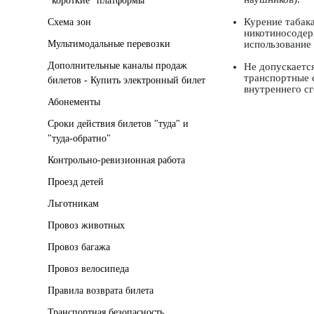
"короткие" платформы
Курение табак
Схема зон
никотиносодер
Мультимодальные перевозки
использование 
Дополнительные каналы продаж
Не допускается
транспортные 
билетов - Купить электронный билет
внутреннего сг
Абонементы
Сроки действия билетов "туда" и
"туда-обратно"
Контрольно-ревизионная работа
Проезд детей
Льготникам
Провоз животных
Провоз багажа
Провоз велосипеда
Правила возврата билета
Транспортная безопасность