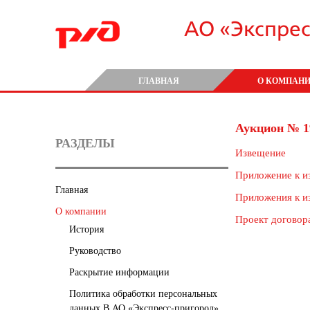
АО «Экспре
ГЛАВНАЯ
О КОМПАН
Аукцион № 1
РАЗДЕЛЫ
Извещение
Приложение к и
Главная
Приложения к и
О компании
Проект договор
История
Руководство
Раскрытие информации
Политика обработки персональных
данных В АО «Экспресс-пригород»