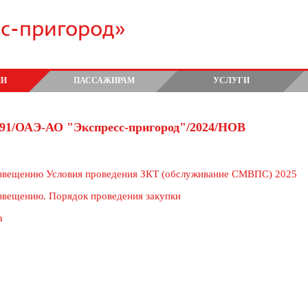
сс-пригород»
ИИ
ПАССАЖИРАМ
УСЛУГИ
91/ОАЭ-АО "Экспресс-пригород"/2024/НОВ
звещению Условия проведения ЗКТ (обслуживание СМВПС) 2025
звещению. Порядок проведения закупки
а