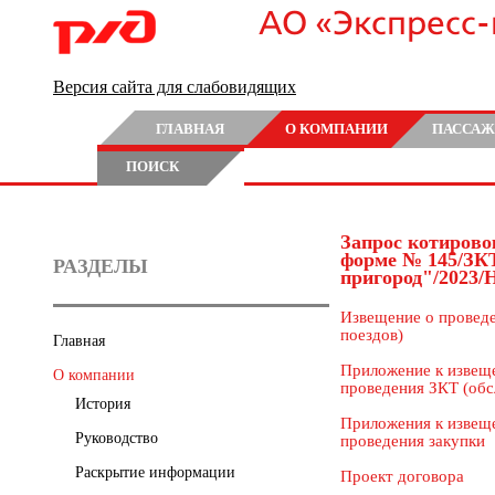
АО «Экспресс
Версия сайта для слабовидящих
ГЛАВНАЯ
О КОМПАНИИ
ПАССАЖ
ПОИСК
Запрос котирово
форме № 145/ЗК
РАЗДЕЛЫ
пригород"/2023
Извещение о провед
поездов)
Главная
Приложение к извещ
О компании
проведения ЗКТ (об
История
Приложения к извещ
Руководство
проведения закупки
Раскрытие информации
Проект договора