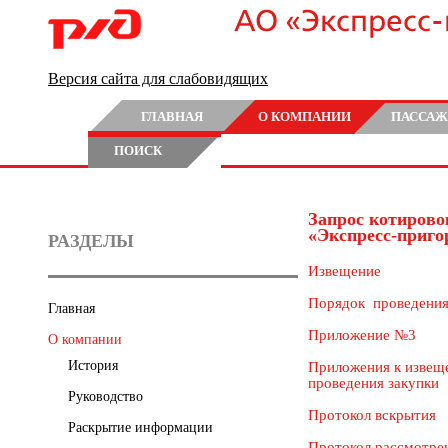
АО «Экспресс
Версия сайта для слабовидящих
ГЛАВНАЯ
О КОМПАНИИ
ПАССАЖ
ПОИСК
Запрос котиров
«Экспресс-приго
РАЗДЕЛЫ
Извещение
Порядок проведения
Главная
Приложение №3
О компании
История
Приложения к извещ
проведения закупки
Руководство
Протокол вскрытия
Раскрытие информации
Протокол рассмотре