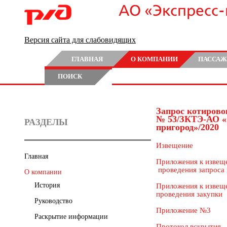
АО «Экспресс
Версия сайта для слабовидящих
ГЛАВНАЯ
О КОМПАНИИ
ПАССАЖ
ПОИСК
Запрос котирово
№ 53/ЗКТЭ-АО «
РАЗДЕЛЫ
пригород»/2020
Извещение
Главная
Приложения к извещ
проведения запроса 
О компании
История
Приложения к извеще
проведения закупки
Руководство
Приложение №3
Раскрытие информации
Протокол вскрытия