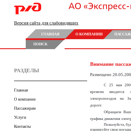
АО «Экспресс
Версия сайта для слабовидящих
ГЛАВНАЯ
О КОМПАНИИ
ПАССАЖ
ПОИСК
Внимание пасса
РАЗДЕЛЫ
Размещено 20.05.20
С 25 мая 200
Главная
времени вводится 
электропоездов на За
О компании
дороге.
Пассажирам
Обращаем Ваш
Услуги
графика движения элект
Пожалуйста, бу
Контакты
планируйте свои поездк