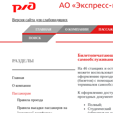
АО «Экспресс
Версия сайта для слабовидящих
ГЛАВНАЯ
О КОМПАНИИ
ПАССАЖ
ПОИСК
Билетопечатающ
самообслуживан
РАЗДЕЛЫ
На 46 станциях и ос
можете воспользоват
оформлению проезд
Главная
(билетов) с помощь
терминалов самообс
О компании
К оформлению дост
Пассажирам
проездных документо
Правила проезда
Полный;
Правила высадки пассажиров на
Студенческий
(обязательно н