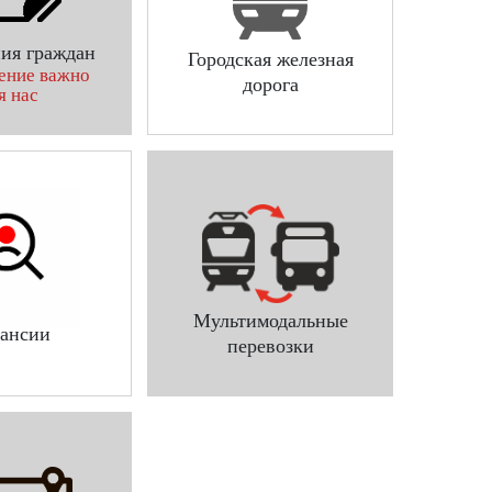
ия граждан
Городская железная
ение важно
дорога
я нас
Мультимодальные
ансии
перевозки