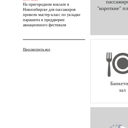
пассажир
На пригородном вокзале в
"короткие" п
Новосибирске для пассажиров
провели мастер-класс по укладке
парашюта в преддверии
авиационного фестиваля
Просмотреть все
Банкет
зал