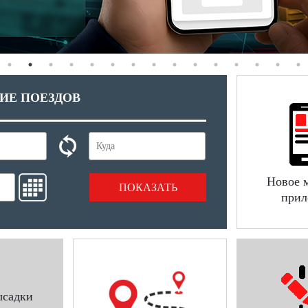
ИЕ ПОЕЗДОВ
Новое 
ПОКАЗАТЬ
прил
ысадки