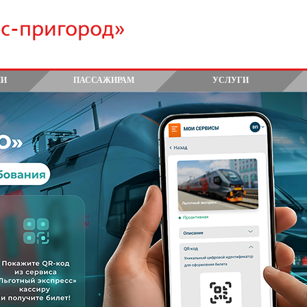
сс-пригород»
ИИ
ПАССАЖИРАМ
УСЛУГИ