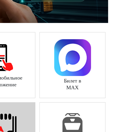
мобильное
Билет в
ожение
MAX